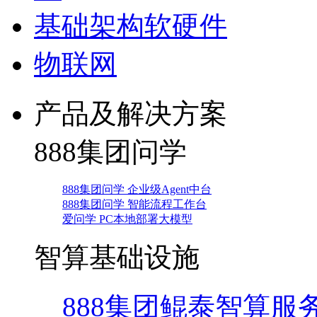
基础架构软硬件
物联网
产品及解决方案
888集团问学
888集团问学 企业级Agent中台
888集团问学 智能流程工作台
爱问学 PC本地部署大模型
智算基础设施
888集团鲲泰智算服