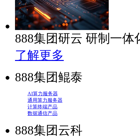
888集团研云 研制一
了解更多
888集团鲲泰
AI算力服务器
通用算力服务器
计算终端产品
数据通信产品
888集团云科