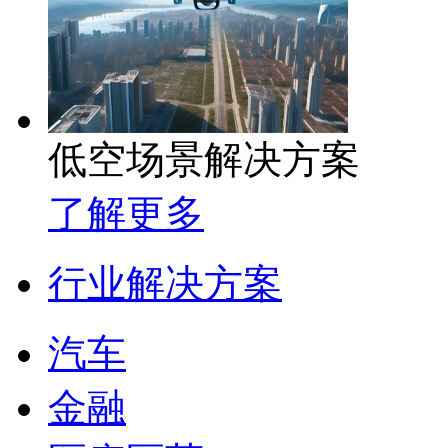
低空场景解决方案
了解更多
行业解决方案
汽车
金融