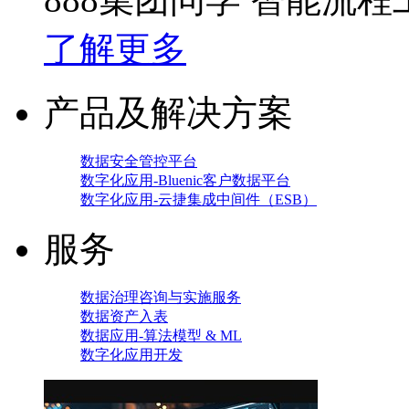
了解更多
产品及解决方案
数据安全管控平台
数字化应用-Bluenic客户数据平台
数字化应用-云捷集成中间件（ESB）
服务
数据治理咨询与实施服务
数据资产入表
数据应用-算法模型 & ML
数字化应用开发