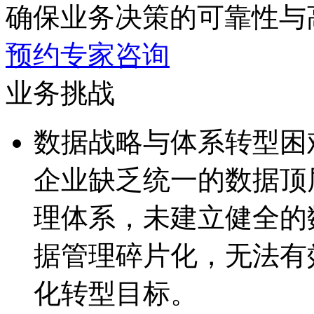
确保业务决策的可靠性与
预约专家咨询
业务挑战
数据战略与体系转型困
企业缺乏统一的数据顶
理体系，未建立健全
据管理碎片化，无
化转型目标。