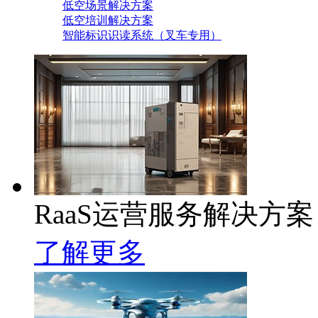
低空场景解决方案
低空培训解决方案
智能标识识读系统（叉车专用）
RaaS运营服务解决方案
了解更多