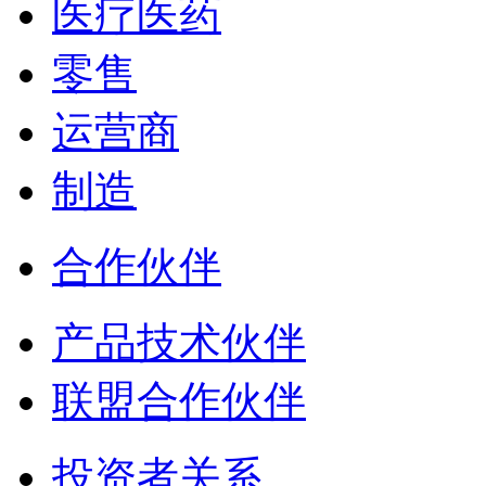
医疗医药
零售
运营商
制造
合作伙伴
产品技术伙伴
联盟合作伙伴
投资者关系