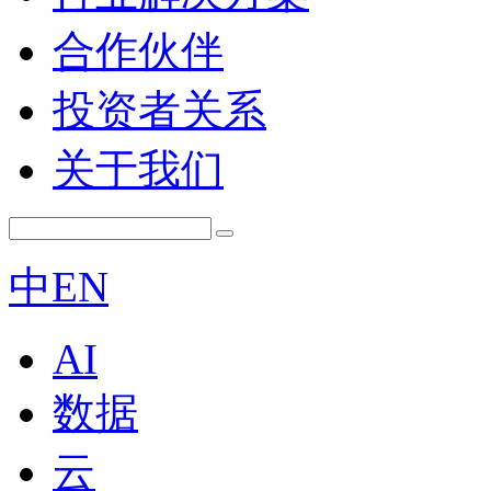
合作伙伴
投资者关系
关于我们
中
EN
AI
数据
云