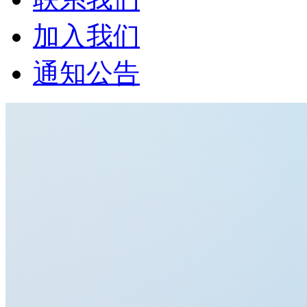
加入我们
通知公告