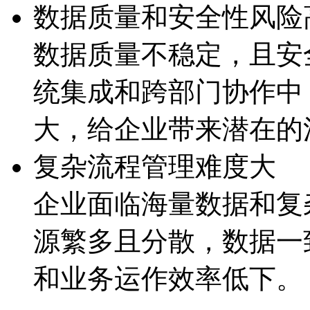
数据质量和安全性风险
数据质量不稳定，且
统集成和跨部门协作中
大，给企业带来潜
复杂流程管理难度大
企业面临海量数据和复杂
源繁多且分散，数据
和业务运作效率低下。