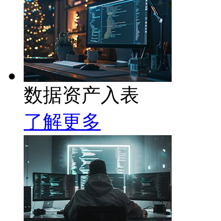
数据资产入表
了解更多